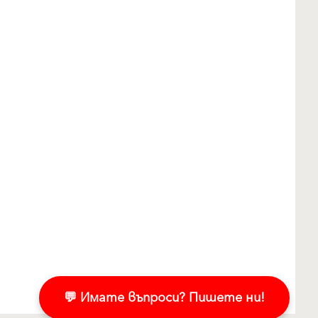
💬 Имате въпроси? Пишете ни!