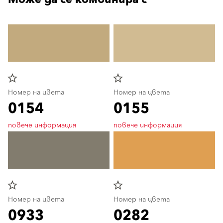
star_border
star_border
Номер на цвета
Номер на цвета
0154
0155
повече информация
повече информация
star_border
star_border
Номер на цвета
Номер на цвета
0933
0282