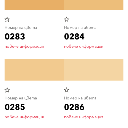
star_border
star_border
Номер на цвета
Номер на цвета
0283
0284
повече информация
повече информация
star_border
star_border
Номер на цвета
Номер на цвета
0285
0286
повече информация
повече информация