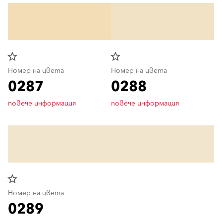
star_border
star_border
Номер на цвета
Номер на цвета
0287
0288
повече информация
повече информация
star_border
Номер на цвета
0289