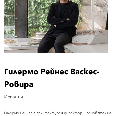
Гилермо Рейнес Васкес-
Ровира
Испания
Гилермо Рейнес е архитектурен директор и основател на