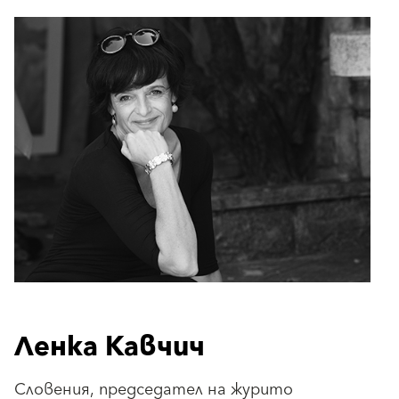
Ленка Кавчич
Словения, председател на журито