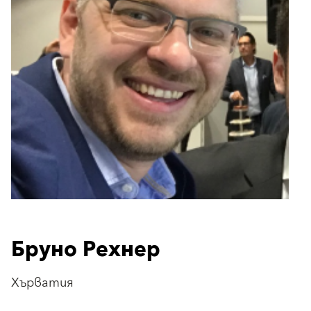
Бруно Рехнер
Хърватия