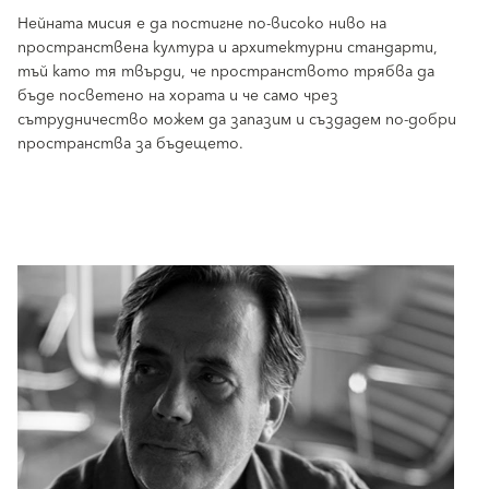
Нейната мисия е да постигне по-високо ниво на
пространствена култура и архитектурни стандарти,
тъй като тя твърди, че пространството трябва да
бъде посветено на хората и че само чрез
сътрудничество можем да запазим и създадем по-добри
пространства за бъдещето.