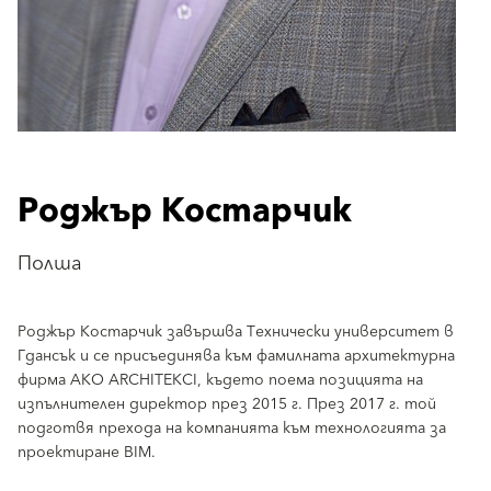
Роджър Костарчик
Полша
Роджър Костарчик завършва Технически университет в
Гдансък и се присъединява към фамилната архитектурна
фирма AKO ARCHITEKCI, където поема позицията на
изпълнителен директор през 2015 г. През 2017 г. той
подготвя прехода на компанията към технологията за
проектиране BIM.