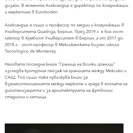
дизайн. В момента Александър е директор по комуникации
и маркетинг в Euroboden.
Александър е също и професор по медии и комуникации в
Университета Quadriga, Берлин. През 2019 г. е бил гост-
лектор в Хумболт Университет в Берлин, а от 2017 до
2018 г. - гост-професор в Мексиканската бизнес школа
Tecnológico de Monterrey.
Неговата последна книга "Граница на всички граници"
изследва културния пейзаж на границата между Мексико и
САЩ. Той също така публикува книги за
взаимоотношенията между марките и града в епохата на
дигитализацията и за архитектурата на футболни
стадиони и летища.