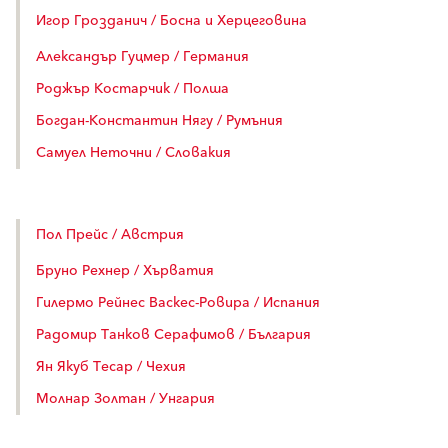
Игор Грозданич / Босна и Херцеговина
Александър Гуцмер / Германия
Роджър Костарчик / Полша
Богдан-Константин Нягу / Румъния
Самуел Неточни / Словакия
Пол Прейс / Австрия
Бруно Рехнер / Хърватия
Гилермо Рейнес Васкес-Ровира / Испания
Радомир Танков Серафимов / България
Ян Якуб Тесар / Чехия
Молнар Золтан / Унгария