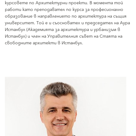
курсовете по Архитектурни проекти. В момента той
работи като преподавател по курса за професионално
образование в направлението по архитектура на същия
университет. Той е и съосновател и председател на Аура
Истанбул (Академията за архитектура и урбанизъм в
Истанбул) и член на Управителния съвет на Стаята на
свободните архитекти в Истанбул.