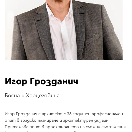
Игор Грозданич
Босна и Херцеговина
Игор Грозданич е архитект с 36-годишен професионален
опит в градско планиране и архитектурен дизайн.
Притежава опит в проектирането на сложни съоръжения