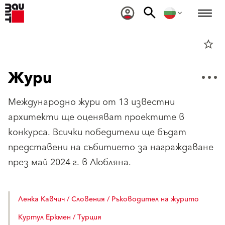
star_border
Жури
Международно жури от 13 известни
архитекти ще оценяват проектите в
конкурса. Всички победители ще бъдат
представени на събитието за награждаване
през май 2024 г. в Любляна.
Ленка Кавчич / Словения / Ръководител на журито
Куртул Еркмен / Турция