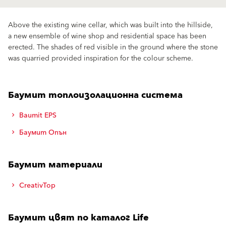
Above the existing wine cellar, which was built into the hillside,
a new ensemble of wine shop and residential space has been
erected. The shades of red visible in the ground where the stone
was quarried provided inspiration for the colour scheme.
Баумит топлоизолационна система
Baumit EPS
Баумит Опън
Баумит материали
CreativTop
Баумит цвят по каталог Life