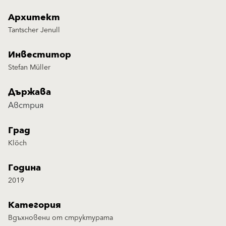
Архитект
Tantscher Jenull
Инвеститор
Stefan Müller
Държава
Австрия
Град
Klöch
Година
2019
Категория
Вдъхновени от структурата