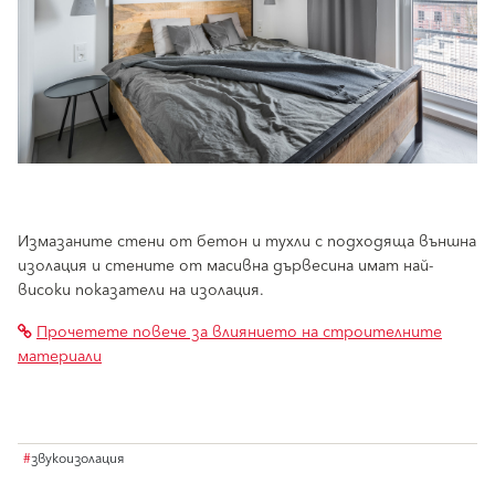
Измазаните стени от бетон и тухли с подходяща външна
изолация и стените от масивна дървесина имат най-
високи показатели на изолация.
Прочетете повече за влиянието на строителните
материали
#
звукоизолация