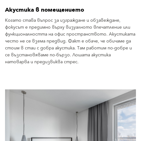
Акустика в помещението
Когато става въпрос за изграждане и обзавеждане,
фокусът е предимно върху визуалното впечатление или
функционалността на офис пространството. Акустиката
често не се взема предвид. Факт е обаче, че обичаме да
стоим в стаи с добра акустика. Там работим по-добре и
се възстановяваме по-бързо. Лошата акустика
натоварва и предизвиква стрес.