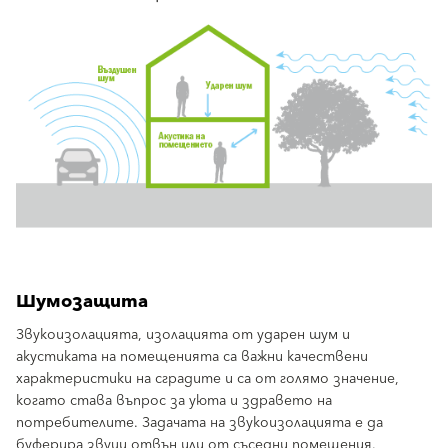
Шумозащита
Звукоизолацията, изолацията от ударен шум и
акустиката на помещенията са важни качествени
характеристики на сградите и са от голямо значение,
когато става въпрос за уюта и здравето на
потребителите. Задачата на звукоизолацията е да
буферира звуци отвън или от съседни помещения.