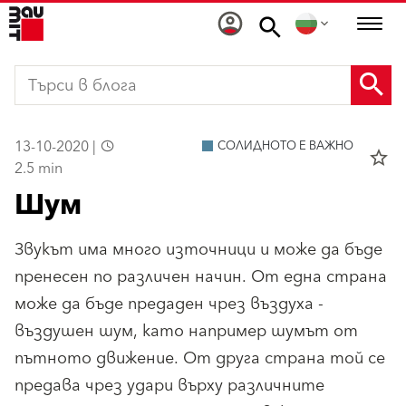
13-10-2020 |
СОЛИДНОТО Е ВАЖНО
star_border
2.5 min
Шум
Звукът има много източници и може да бъде
пренесен по различен начин. От една страна
може да бъде предаден чрез въздуха -
въздушен шум, като например шумът от
пътното движение. От друга страна той се
предава чрез удари върху различните