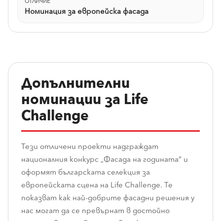
ОТЛИЧИЕ
Номинация за европейска фасада
Допълнителни
номинации за Life
Challenge
Тези отличени проекти надграждат
националния конкурс „Фасада на годината“ и
оформят българската селекция за
европейската сцена на Life Challenge. Те
показват как най-добрите фасадни решения у
нас могат да се превърнат в достойно