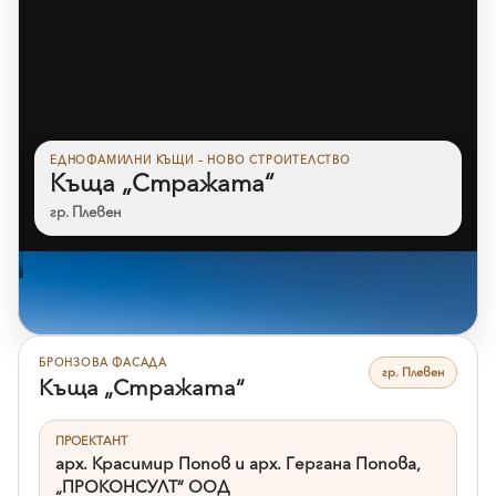
ЕДНОФАМИЛНИ КЪЩИ – НОВО СТРОИТЕЛСТВО
Къща „Стражата“
гр. Плевен
Към референцията
БРОНЗОВА ФАСАДА
гр. Плевен
Къща „Стражата“
ПРОЕКТАНТ
арх. Красимир Попов и арх. Гергана Попова,
„ПРОКОНСУЛТ“ ООД