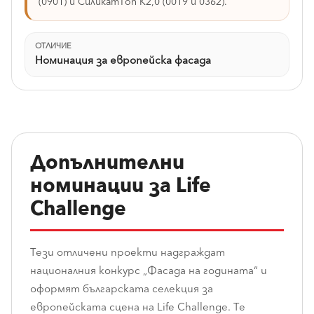
(0901) и СиликатТоп К2,0 (0019 и 0362).
ОТЛИЧИЕ
Номинация за европейска фасада
Допълнителни
номинации за Life
Challenge
Тези отличени проекти надграждат
националния конкурс „Фасада на годината“ и
оформят българската селекция за
европейската сцена на Life Challenge. Те