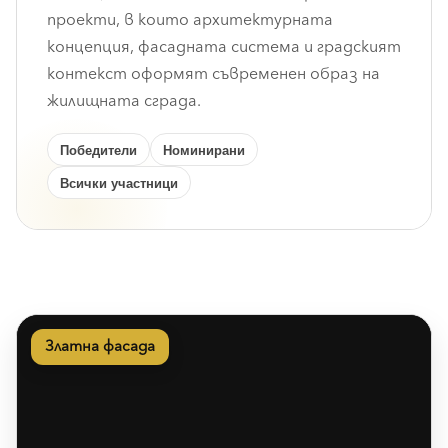
проекти, в които архитектурната
концепция, фасадната система и градският
контекст оформят съвременен образ на
жилищната сграда.
Победители
Номинирани
Всички участници
Златна фасада