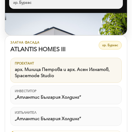
гр. Бургас
Към референцията
ЗЛАТНА ФАСАДА
гр. Бургас
ATLANTIS HOMES III
ПРОЕКТАНТ
арх. Милица Петрова и арх. Асен Игнатов,
Spacemode Studio
ИНВЕСТИТОР
„Атлантис България Холдинг“
ИЗПЪЛНИТЕЛ
„Атлантис България Холдинг“