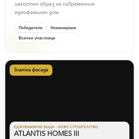
цялостен образ на съвременния
еднофамилен дом.
Победители
Номинирани
Всички участници
Златна фасада
ЕДНОФАМИЛНИ КЪЩИ – НОВО СТРОИТЕЛСТВО
ATLANTIS HOMES III