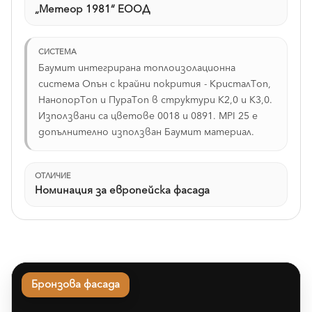
„Метеор 1981“ ЕООД
СИСТЕМА
Баумит интегрирана топлоизолационна
система Опън с крайни покрития - КристалТоп,
НанопорТоп и ПураТоп в структури К2,0 и К3,0.
Използвани са цветове 0018 и 0891. MPI 25 е
допълнително използван Баумит материал.
ОТЛИЧИЕ
Номинация за европейска фасада
Бронзова фасада