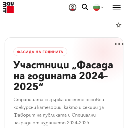
star_border
ФАСАДА НА ГОДИНАТА
Участници „Фасада
на годината 2024–
2025“
Страницата съдържа шестте основни
конкурсни категории, както и секции за
Фаворит на публиката и Специални
награди от изданието 2024–2025.