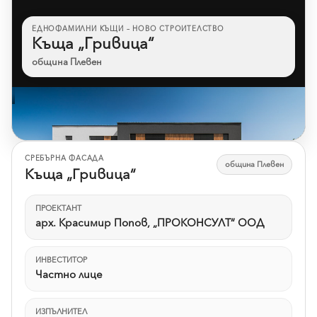
ЕДНОФАМИЛНИ КЪЩИ – НОВО СТРОИТЕЛСТВО
Къща „Гривица“
община Плевен
Към референцията
СРЕБЪРНА ФАСАДА
община Плевен
Къща „Гривица“
ПРОЕКТАНТ
арх. Красимир Попов, „ПРОКОНСУЛТ“ ООД
ИНВЕСТИТОР
Частно лице
ИЗПЪЛНИТЕЛ