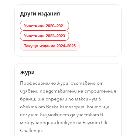
Други издания
Участници 2020–2021
Участници 2022–2023
Текущо издание 2024–2025
Жури
Професионално жури, съставено от
изявени представители на строителния
бранш, ще определи по максимум 6
обекта от всяка категория, които ще
получат възможност да участват в
международния конкурс на Баумит Life
Challengе.