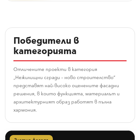
Победители в
категорията
Отличените проекти в категория
„Нежилищни сгради – ново строителство“
представят най-високо оценените фасадни
решения, в които функцията, материалът и
архитектурният образ работят в пълна
хармония.