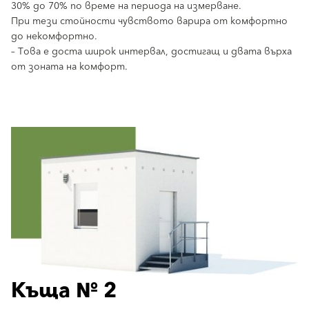
30% до 70% по време на периода на измерване.
При тези стойности чувството варира от комфортно
до некомфортно.
– Това е доста широк интервал, достигащ и двата върха
от зоната на комфорт.
Къща № 2