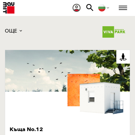
ОЩЕ
Къща No.12