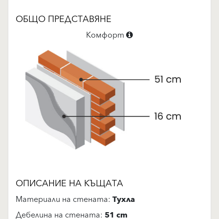
ОБЩО ПРЕДСТАВЯНЕ
Комфорт
ОПИСАНИЕ НА КЪЩАТА
Материали на стената:
Тухла
Дебелина на стената:
51 cm