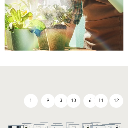
1
9
3
10
6
11
12